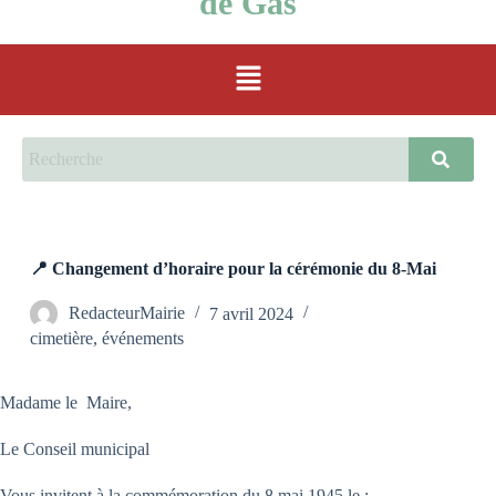
de Gas
📍 Changement d’horaire pour la cérémonie du 8-Mai
RedacteurMairie
7 avril 2024
cimetière
,
événements
Madame le Maire,
Le Conseil municipal
Vous invitent à la commémoration du 8 mai 1945 le :