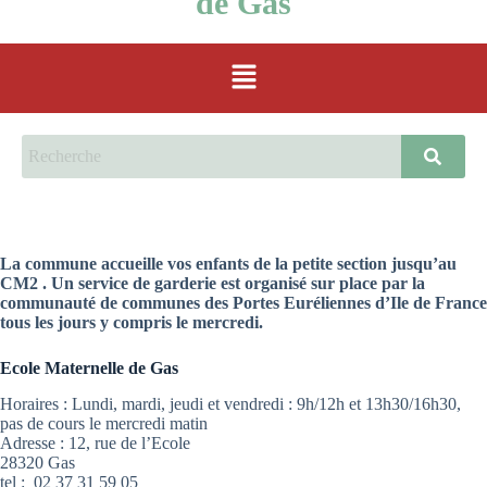
de Gas
La commune accueille vos enfants de la petite section jusqu’au
CM2 . Un service de garderie est organisé sur place par la
communauté de communes des Portes Euréliennes d’Ile de France
tous les jours y compris le mercredi.
Ecole Maternelle de Gas
Horaires : Lundi, mardi, jeudi et vendredi : 9h/12h et 13h30/16h30,
pas de cours le mercredi matin
Adresse : 12, rue de l’Ecole
28320 Gas
tel : 02 37 31 59 05