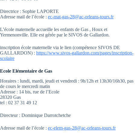
Directrice : Sophie LAPORTE
Adresse mail de l’école :
ec-mat-gas-28@ac-orleans-tours.fr
L’école maternelle accueille les enfants de Gas , Houx et
Yermenonville. Elle est gérée par le SIVOS de Gallardon.
inscription école maternelle via le lien (compétence SIVOS DE
GALLARDON) :
https://www.sivos-gallardon.com/pages/inscription-
scolaire
Ecole Elémentaire de Gas
Horaires : lundi, mardi, jeudi et vendredi : 9h/12h et 13h30/16h30, pas
de cours le mercredi matin
Adresse : 14 bis, rue de l’Ecole
28320 Gas
tel : 02 37 31 49 12
Directeur : Dominique Darrotchetche
Adresse mail de l’école :
ec-elem-gas-28@ac-orleans-tours.fr