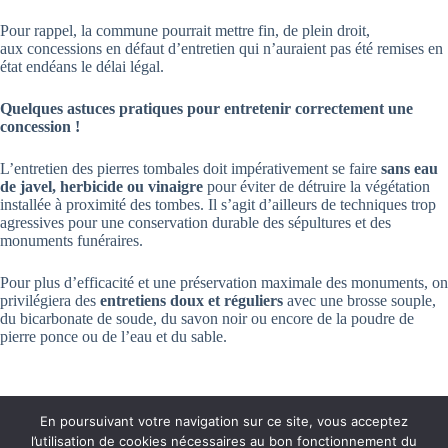
Pour rappel, la commune pourrait mettre fin, de plein droit,
aux concessions en défaut d’entretien qui n’auraient pas été remises en
état endéans le délai légal.
Quelques astuces pratiques pour entretenir correctement une
concession !
L’entretien des pierres tombales doit impérativement se faire
sans eau
de javel, herbicide ou vinaigre
pour éviter de détruire la végétation
installée à proximité des tombes. Il s’agit d’ailleurs de techniques trop
agressives pour une conservation durable des sépultures et des
monuments funéraires.
Pour plus d’efficacité et une préservation maximale des monuments, on
privilégiera des
entretiens doux et réguliers
avec une brosse souple,
du bicarbonate de soude, du savon noir ou encore de la poudre de
pierre ponce ou de l’eau et du sable.
En poursuivant votre navigation sur ce site, vous acceptez
l’utilisation de cookies nécessaires au bon fonctionnement du