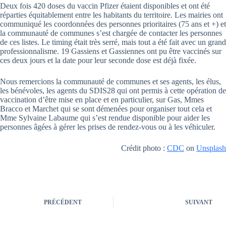
Deux fois 420 doses du vaccin Pfizer étaient disponibles et ont été
réparties équitablement entre les habitants du territoire. Les mairies ont
communiqué les coordonnées des personnes prioritaires (75 ans et +) et
la communauté de communes s’est chargée de contacter les personnes
de ces listes. Le timing était très serré, mais tout a été fait avec un grand
professionnalisme. 19 Gassiens et Gassiennes ont pu être vaccinés sur
ces deux jours et la date pour leur seconde dose est déjà fixée.
Nous remercions la communauté de communes et ses agents, les élus,
les bénévoles, les agents du SDIS28 qui ont permis à cette opération de
vaccination d’être mise en place et en particulier, sur Gas, Mmes
Bracco et Marchet qui se sont démenées pour organiser tout cela et
Mme Sylvaine Labaume qui s’est rendue disponible pour aider les
personnes âgées à gérer les prises de rendez-vous ou à les véhiculer.
Crédit photo :
CDC
on
Unsplash
PRÉCÉDENT
SUIVANT