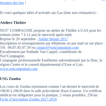
horaires des bus
!
Et voici quelques idées d’activités sur Gas (liste non exhaustive) :
Ateliers Théâtre
NOT’ COMPAGNIE propose un atelier de Théâtre à GAS pour les
enfants (entre 7 à 12 ans) le mercredi après-midi.
Reprise le 20 septembre :
Atelier théatre 2017
Inscriptions et renseignements par téléphone ou par mail ou sur place :
Tél . 06.87.85.07.59 ou
contact@notcompagnie.com
Encadrement par Nathalie Van Cappel, comédienne de
Not’Compagnie.
Compagnie professionnelle Eurélienne subventionnée par la Drac, la
région Centre et le conseil départemental d’Eure et Loir .
www.notcompagnie.com
USG Zumba
Les cours de Zumba reprennent comme l’an dernier le mercredi de
19h30 à 20h30 dans la salle polyvalente Haye-Gauron. Un certificat
médical est obligatoire pour la pratique, 2 essais possibles. 25€/an
Fiche d’inscription Zumba 2017-2018