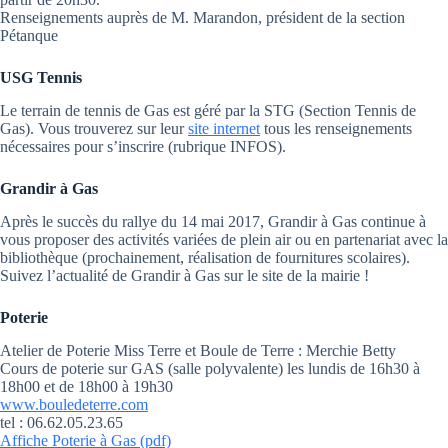
Renseignements auprès de M. Marandon, président de la section
Pétanque
USG Tennis
Le terrain de tennis de Gas est géré par la STG (Section Tennis de
Gas). Vous trouverez sur leur
site internet
tous les renseignements
nécessaires pour s’inscrire (rubrique INFOS).
Grandir à Gas
Après le succès du rallye du 14 mai 2017, Grandir à Gas continue à
vous proposer des activités variées de plein air ou en partenariat avec la
bibliothèque (prochainement, réalisation de fournitures scolaires).
Suivez l’actualité de Grandir à Gas sur le site de la mairie !
Poterie
Atelier de Poterie Miss Terre et Boule de Terre : Merchie Betty
Cours de poterie sur GAS (salle polyvalente) les lundis de 16h30 à
18h00 et de 18h00 à 19h30
www.bouledeterre.com
tel : 06.62.05.23.65
Affiche Poterie à Gas (pdf)