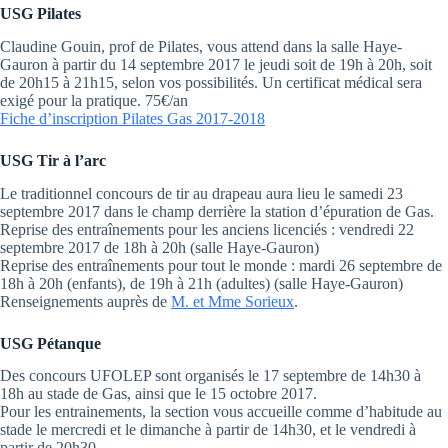
USG Pilates
Claudine Gouin, prof de Pilates, vous attend dans la salle Haye-
Gauron à partir du 14 septembre 2017 le jeudi soit de 19h à 20h, soit
de 20h15 à 21h15, selon vos possibilités. Un certificat médical sera
exigé pour la pratique. 75€/an
Fiche d’inscription Pilates Gas 2017-2018
USG Tir à l’arc
Le traditionnel concours de tir au drapeau aura lieu le samedi 23
septembre 2017 dans le champ derrière la station d’épuration de Gas.
Reprise des entraînements pour les anciens licenciés : vendredi 22
septembre 2017 de 18h à 20h (salle Haye-Gauron)
Reprise des entraînements pour tout le monde : mardi 26 septembre de
18h à 20h (enfants), de 19h à 21h (adultes) (salle Haye-Gauron)
Renseignements auprès de
M. et Mme Sorieux
.
USG Pétanque
Des concours UFOLEP sont organisés le 17 septembre de 14h30 à
18h au stade de Gas, ainsi que le 15 octobre 2017.
Pour les entrainements, la section vous accueille comme d’habitude au
stade le mercredi et le dimanche à partir de 14h30, et le vendredi à
partir de 20h30.