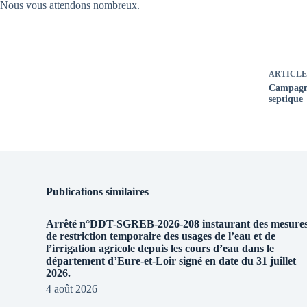
Nous vous attendons nombreux.
ARTICLE
Campagne
septique
Publications similaires
Arrêté n°DDT-SGREB-2026-208 instaurant des mesure
de restriction temporaire des usages de l’eau et de
l’irrigation agricole depuis les cours d’eau dans le
département d’Eure-et-Loir signé en date du 31 juillet
2026.
4 août 2026