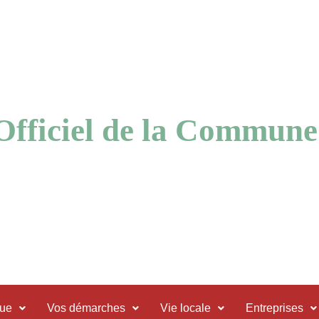
 Officiel de la Commune
que
Vos démarches
Vie locale
Entreprises