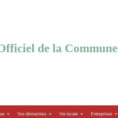
 Officiel de la Commune
que
Vos démarches
Vie locale
Entreprises