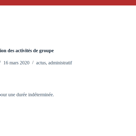
on des activités de groupe
16 mars 2020
actus
,
administratif
pour une durée indéterminée.