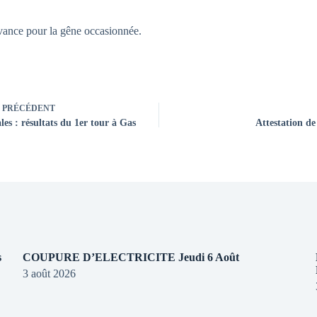
ance pour la gêne occasionnée.
PRÉCÉDENT
es : résultats du 1er tour à Gas
Attestation d
s
COUPURE D’ELECTRICITE Jeudi 6 Août
3 août 2026