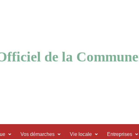
 Officiel de la Commune
que
Vos démarches
Vie locale
Entreprises