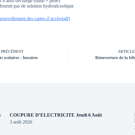
 il aura déchargé (balai + pelle)
 fournit pas de solution hydroalcoolique
ouvellement des cartes d’accès(pdf)
PRÉCÉDENT
ARTICLE
s scolaires : horaires
Réouverture de la bib
s
COUPURE D’ELECTRICITE Jeudi 6 Août
3 août 2026