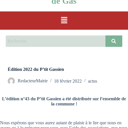
de Gas
Édition 2022 du P’tit Gassien
RedacteurMairie
18 février 2022
actus
L’édition n°43 du P’tit Gassien a été distribuée sur l’ensemble de
la commune !
Nous espérons que vous aurez autant de plaisir à le lire que nous en
avons eu à le préparer pour vous avec l’aide des associations, que nous