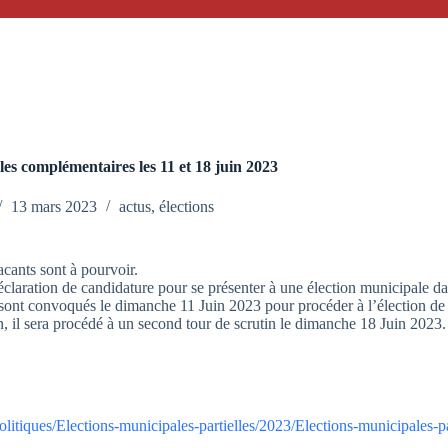
lles complémentaires les 11 et 18 juin 2023
13 mars 2023
actus
,
élections
acants sont à pourvoir.
 déclaration de candidature pour se présenter à une élection municipale
sont convoqués le dimanche 11 Juin 2023
pour procéder à l’élection de
, il sera procédé à un
second tour de scrutin le dimanche 18 Juin 2023.
politiques/Elections-municipales-partielles/2023/Elections-municipales-