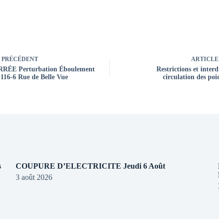
PRÉCÉDENT
ARTICLE
RÉE Perturbation Éboulement
Restrictions et interd
 116-6 Rue de Belle Vue
circulation des po
s
COUPURE D’ELECTRICITE Jeudi 6 Août
3 août 2026