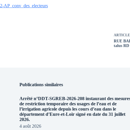
2-AP_conv_des_electeurs
ARTICLE
RUE BAR
talus RD
Publications similaires
Arrêté n°DDT-SGREB-2026-208 instaurant des mesure
de restriction temporaire des usages de l’eau et de
l’irrigation agricole depuis les cours d’eau dans le
département d’Eure-et-Loir signé en date du 31 juillet
2026.
4 août 2026