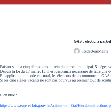
GAS : élections partie
RedacteurMairie
Faisant suite à cinq démissions au sein du conseil municipal, 5 sièges v
Depuis la loi du 17 mai 2013, il est désormais nécessaire de faire une
En application du code électoral,
les électeurs de la commune de GAS 
Si les cinq sièges vacants ne sont pas pourvus au premier tour de scrutin
Lien utile :
https://www.eure-et-loir.gouv.fr/Actions-de-l-Etat/Elections/Elections-