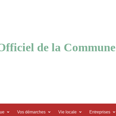
 Officiel de la Commune
que
Vos démarches
Vie locale
Entreprises