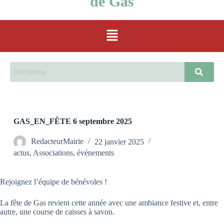
de Gas
GAS_EN_FÊTE 6 septembre 2025
RedacteurMairie
22 janvier 2025
actus
,
Associations
,
événements
Rejoignez l’équipe de bénévoles
!
La fête de Gas revient cette année avec une ambiance festive et
,
entre
autre
,
une course de caisses à savon.