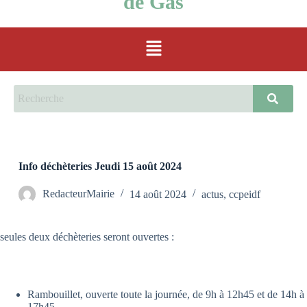
de Gas
Info déchèteries Jeudi 15 août 2024
RedacteurMairie
14 août 2024
actus
,
ccpeidf
seules deux déchèteries seront ouvertes :
Rambouillet, ouverte toute la journée,
de 9h à 12h45
et
de 14h à
17h45