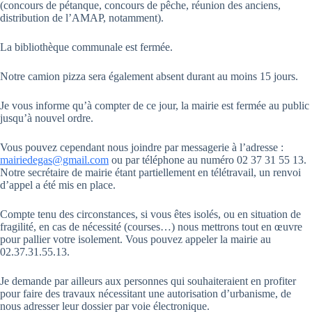
(concours de pétanque, concours de pêche, réunion des anciens,
distribution de l’AMAP, notamment).
La bibliothèque communale est fermée.
Notre camion pizza sera également absent durant au moins 15 jours.
Je vous informe qu’à compter de ce jour, la mairie est fermée au public
jusqu’à nouvel ordre.
Vous pouvez cependant nous joindre par messagerie à l’adresse :
mairiedegas@gmail.com
ou par téléphone au numéro 02 37 31 55 13.
Notre secrétaire de mairie étant partiellement en télétravail, un renvoi
d’appel a été mis en place.
Compte tenu des circonstances, si vous êtes isolés, ou en situation de
fragilité, en cas de nécessité (courses…) nous mettrons tout en œuvre
pour pallier votre isolement. Vous pouvez appeler la mairie au
02.37.31.55.13.
Je demande par ailleurs aux personnes qui souhaiteraient en profiter
pour faire des travaux nécessitant une autorisation d’urbanisme, de
nous adresser leur dossier par voie électronique.