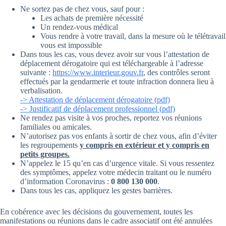
Ne sortez pas de chez vous, sauf pour :
Les achats de première nécessité
Un rendez-vous médical
Vous rendre à votre travail, dans la mesure où le télétravail
vous est impossible
Dans tous les cas, vous devez avoir sur vous l’attestation de
déplacement dérogatoire qui est téléchargeable à l’adresse
suivante :
https://www.interieur.gouv.fr
, des contrôles seront
effectués par la gendarmerie et toute infraction donnera lieu à
verbalisation.
-> Attestation de déplacement dérogatoire (pdf)
-> Justificatif de déplacement professionnel (pdf)
Ne rendez pas visite à vos proches, reportez vos réunions
familiales ou amicales.
N’autorisez pas vos enfants à sortir de chez vous, afin d’éviter
les regroupements
y compris en extérieur et y compris en
petits groupes.
N’appelez le 15 qu’en cas d’urgence vitale. Si vous ressentez
des symptômes, appelez votre médecin traitant ou le numéro
d’information Coronavirus :
0 800 130 000
.
Dans tous les cas, appliquez les gestes barrières.
En cohérence avec les décisions du gouvernement, toutes les
manifestations ou réunions dans le cadre associatif ont été annulées