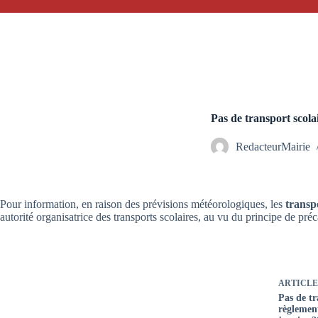
Pas de transport scola
RedacteurMairie
Pour information, en raison des prévisions météorologiques, les
transp
autorité organisatrice des transports scolaires, au vu du principe de pré
ARTICLE
Pas de tr
règlement