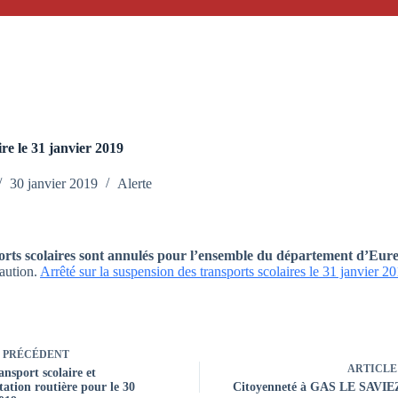
ire le 31 janvier 2019
30 janvier 2019
Alerte
orts scolaires sont annulés pour l’ensemble du département d’Eure-
caution.
Arrêté sur la suspension des transports scolaires le 31 janvier 2
PRÉCÉDENT
ARTICLE
ansport scolaire et
ation routière pour le 30
Citoyenneté à GAS LE SAVI