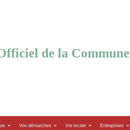
 Officiel de la Commune
que
Vos démarches
Vie locale
Entreprises