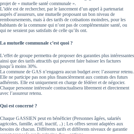
projet de « mutuelle santé communale ».
L’idée est de rechercher, par le lancement d’un appel à partenariat
auprès d’assureurs, une mutuelle proposant un bon niveau de
remboursements, mais à des tarifs de cotisations moindres, pour les
habitants de la commune qui n’ont pas de complémentaire santé, ou
qui ne seraient pas satisfaits de celle qu’ils ont.
La mutuelle communale c’est quoi ?
L’effet de groupe permettra de proposer des garanties plus intéressantes
ainsi que des tarifs attractifs qui peuvent faire baisser les factures
jusqu’à moins 30%.
La commune de GAS n’engagera aucun budget avec l’assureur retenu.
Elle ne participe pas non plus financièrement aux contrats des futurs
adhérents. Elle est uniquement en charge de fédérer et de négocier.
Chaque personne intéressée contractualisera librement et directement
avec l’assureur retenu.
Qui est concerné ?
Chaque GASSIEN peut en bénéficier (Personnes âgées, salariés
agricoles, famille, actif, inactif, ..) ; Les offres seront adaptées aux
besoins de chacun. Différents tarifs et différents niveaux de garantie