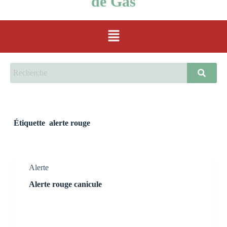
de Gas
Étiquette
alerte rouge
Alerte
Alerte rouge canicule