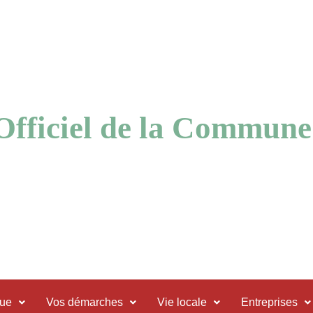
 Officiel de la Commune
que
Vos démarches
Vie locale
Entreprises