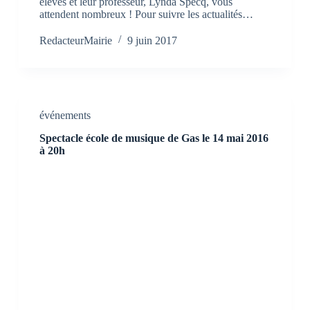
élèves et leur professeur, Lynda Specq, vous
attendent nombreux ! Pour suivre les actualités…
RedacteurMairie
9 juin 2017
événements
Spectacle école de musique de Gas le 14 mai 2016
à 20h