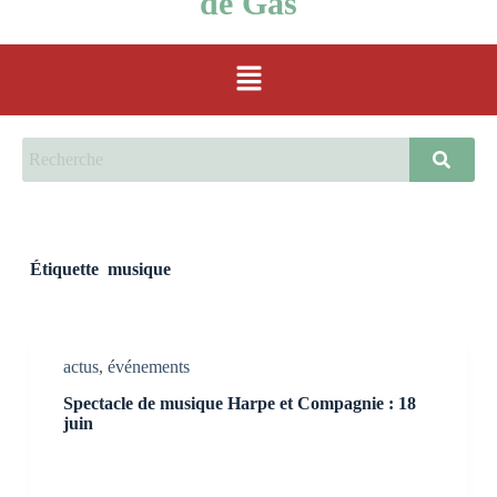
de Gas
Étiquette
musique
actus
,
événements
Spectacle de musique Harpe et Compagnie : 18
juin