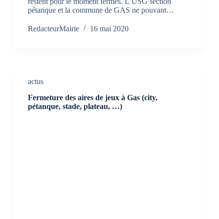
restent pour le moment fermés. L’USG section
pétanque et la commune de GAS ne pouvant…
RedacteurMairie
16 mai 2020
actus
Fermeture des aires de jeux à Gas (city,
pétanque, stade, plateau, …)