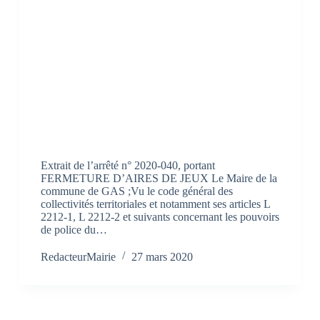
Extrait de l’arrêté n° 2020-040, portant
FERMETURE D’AIRES DE JEUX Le Maire de la
commune de GAS ;Vu le code général des
collectivités territoriales et notamment ses articles L
2212-1, L 2212-2 et suivants concernant les pouvoirs
de police du…
RedacteurMairie
27 mars 2020