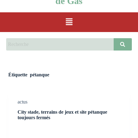
de Gas
Étiquette
pétanque
actus
City stade, terrains de jeux et site pétanque
toujours fermés