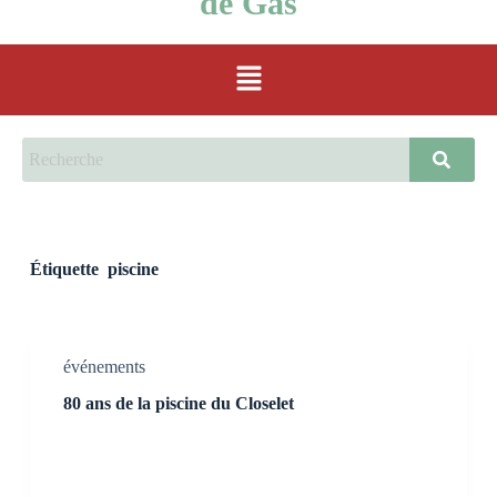
de Gas
Étiquette
piscine
événements
80 ans de la piscine du Closelet