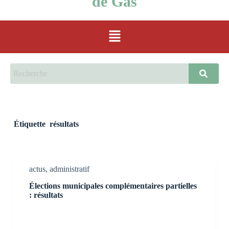
de Gas
Étiquette
résultats
actus
,
administratif
Élections municipales complémentaires partielles
: résultats