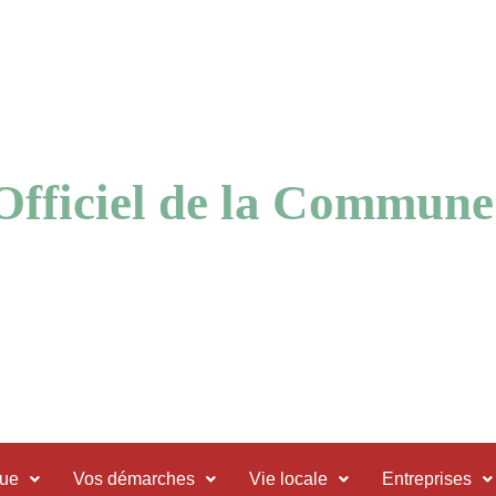
 Officiel de la Commune
que
Vos démarches
Vie locale
Entreprises