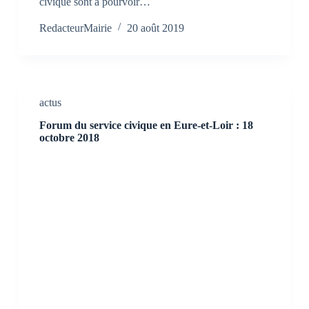
civique sont à pourvoir…
RedacteurMairie
20 août 2019
actus
Forum du service civique en Eure-et-Loir : 18
octobre 2018