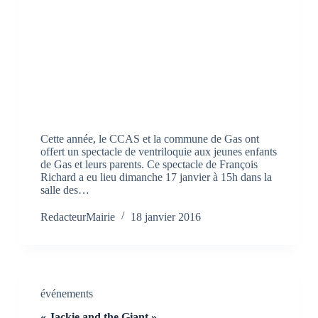
Cette année, le CCAS et la commune de Gas ont
offert un spectacle de ventriloquie aux jeunes enfants
de Gas et leurs parents. Ce spectacle de François
Richard a eu lieu dimanche 17 janvier à 15h dans la
salle des…
RedacteurMairie
18 janvier 2016
événements
« Jackie and the Giant »