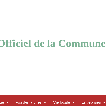
 Officiel de la Commune
que
Vos démarches
Vie locale
Entreprises