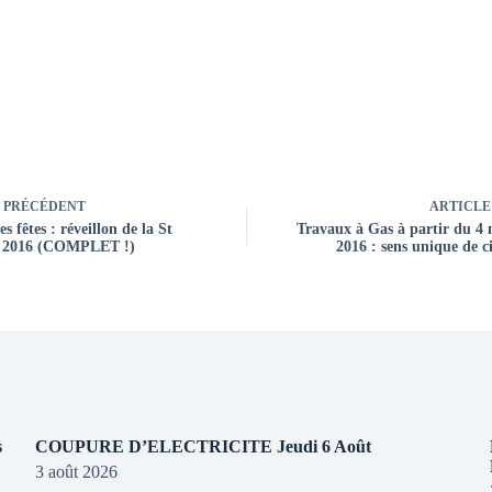
PRÉCÉDENT
ARTICLE
s fêtes : réveillon de la St
Travaux à Gas à partir du 4
e 2016 (COMPLET !)
2016 : sens unique de c
s
COUPURE D’ELECTRICITE Jeudi 6 Août
3 août 2026