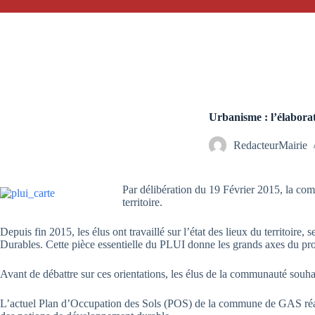
Urbanisme : l’élabor
RedacteurMairie
Par délibération du 19 Février 2015, la 
territoire.
Depuis fin 2015, les élus ont travaillé sur l’état des lieux du territ
Durables. Cette pièce essentielle du PLUI donne les grands axes du proj
Avant de débattre sur ces orientations, les élus de la communauté souh
L’actuel Plan d’Occupation des Sols (POS) de la commune de GAS réalis