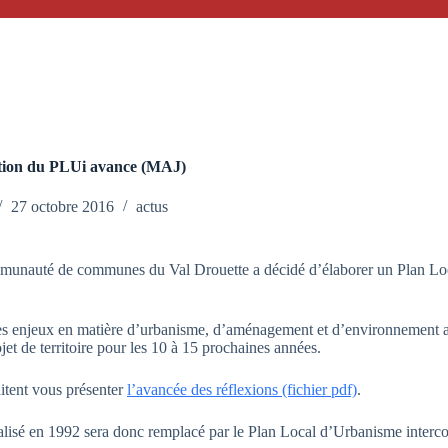
ation du PLUi avance (MAJ)
27 octobre 2016
actus
communauté de communes du Val Drouette a décidé d’élaborer un Plan 
oire, ses enjeux en matière d’urbanisme, d’aménagement et d’environneme
et de territoire pour les 10 à 15 prochaines années.
aitent vous présenter
l’avancée des réflexions (fichier pdf)
.
é en 1992 sera donc remplacé par le Plan Local d’Urbanisme intercommu