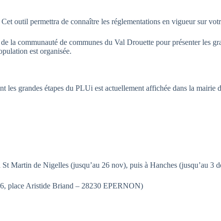
Cet outil permettra de connaître les réglementations en vigueur sur votr
tants de la communauté de communes du Val Drouette pour présenter l
opulation est organisée.
nt les grandes étapes du PLUi est actuellement affichée dans la mairie 
 à St Martin de Nigelles (jusqu’au 26 nov), puis à Hanches (jusqu’au 3 
 (6, place Aristide Briand – 28230 EPERNON)