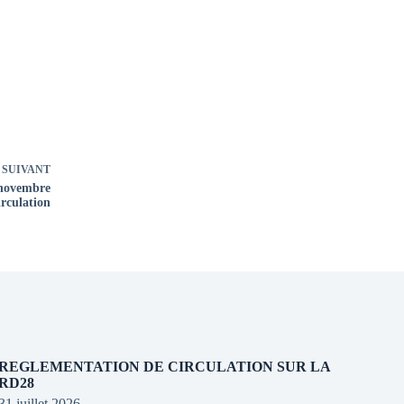
SUIVANT
 novembre
irculation
REGLEMENTATION DE CIRCULATION SUR LA
RD28
31 juillet 2026