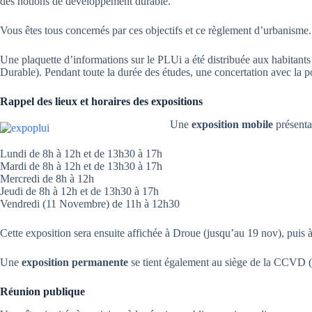
des notions de développement durable.
Vous êtes tous concernés par ces objectifs et ce règlement d’urbanisme. 
Une plaquette d’informations sur le PLUi a été distribuée aux habi
Durable). Pendant toute la durée des études, une concertation avec la p
Rappel des lieux et horaires des expositions
Une
exposition mobile
présenta
Lundi de 8h à 12h et de 13h30 à 17h
Mardi de 8h à 12h et de 13h30 à 17h
Mercredi de 8h à 12h
Jeudi de 8h à 12h et de 13h30 à 17h
Vendredi (11 Novembre) de 11h à 12h30
Cette exposition sera ensuite affichée à Droue (jusqu’au 19 nov), puis
Une
exposition permanente
se tient également au siège de la CCVD
Réunion publique