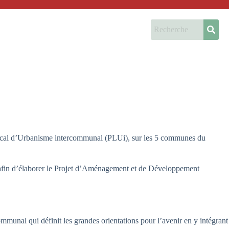
Local d’Urbanisme intercommunal (PLUi), sur les 5 communes du
nt afin d’élaborer le Projet d’Aménagement et de Développement
nal qui définit les grandes orientations pour l’avenir en y intégrant