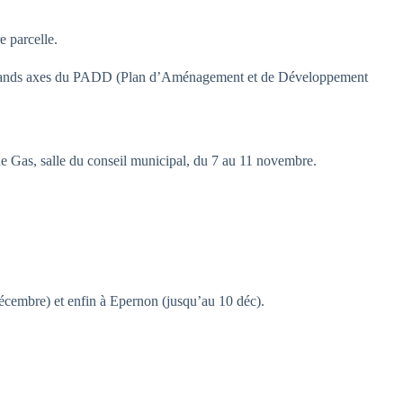
e parcelle.
es grands axes du PADD (Plan d’Aménagement et de Développement
de Gas, salle du conseil municipal, du 7 au 11 novembre.
décembre) et enfin à Epernon (jusqu’au 10 déc).