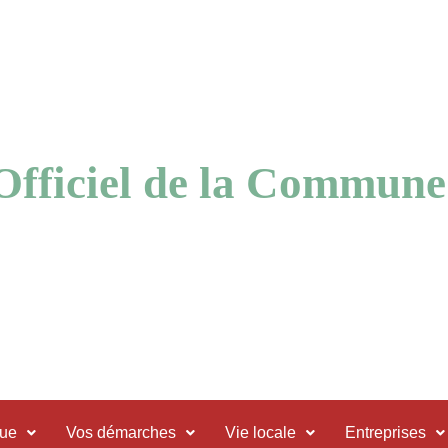
 Officiel de la Commune
que
Vos démarches
Vie locale
Entreprises