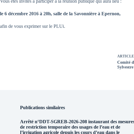
Vous êtes invités à participer à la réunion publique qui aura lieu :
le 6 décembre 2016 à 20h, salle de la Savonnière à Epernon,
afin de vous exprimer sur le PLUi.
ARTICLE
Comité de
Sylvestr
Publications similaires
Arrêté n°DDT-SGREB-2026-208 instaurant des mesure
de restriction temporaire des usages de l’eau et de
l’irrigation agricole depuis les cours d’eau dans le