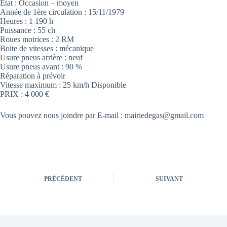
Etat : Occasion – moyen
Année de 1ère circulation : 15/11/1979
Heures : 1 190 h
Puissance : 55 ch
Roues motrices : 2 RM
Boite de vitesses : mécanique
Usure pneus arrière : neuf
Usure pneus avant : 90 %
Réparation à prévoir
Vitesse maximum : 25 km/h Disponible
PRIX : 4 000 €
Vous pouvez nous joindre par E-mail : mairiedegas@gmail.com
PRÉCÉDENT
SUIVANT