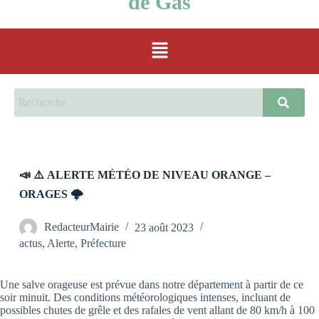
de Gas
📣 ⚠️ ALERTE MÉTÉO DE NIVEAU ORANGE –
ORAGES 🌩️
RedacteurMairie
23 août 2023
actus
,
Alerte
,
Préfecture
Une salve orageuse est prévue dans notre département à partir de ce
soir minuit. Des conditions météorologiques intenses, incluant de
possibles chutes de grêle et des rafales de vent allant de 80 km/h à 100