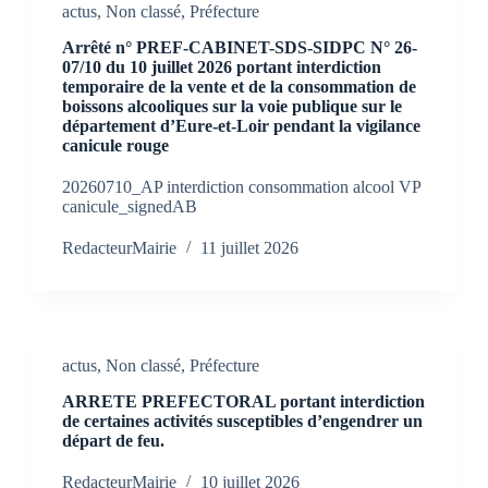
actus
,
Non classé
,
Préfecture
Arrêté n° PREF-CABINET-SDS-SIDPC N° 26-
07/10 du 10 juillet 2026 portant interdiction
temporaire de la vente et de la consommation de
boissons alcooliques sur la voie publique sur le
département d’Eure-et-Loir pendant la vigilance
canicule rouge
20260710_AP interdiction consommation alcool VP
canicule_signedAB
RedacteurMairie
11 juillet 2026
actus
,
Non classé
,
Préfecture
ARRETE PREFECTORAL portant interdiction
de certaines activités susceptibles d’engendrer un
départ de feu.
RedacteurMairie
10 juillet 2026