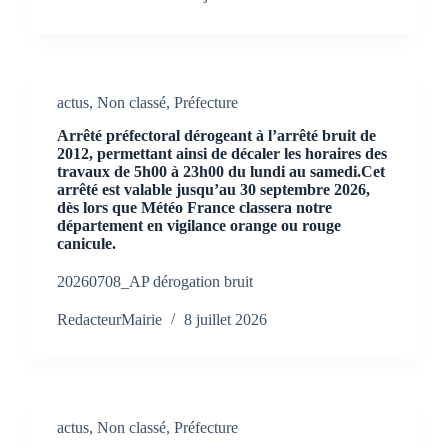
actus
,
Non classé
,
Préfecture
Arrêté préfectoral dérogeant à l’arrêté bruit de
2012, permettant ainsi de décaler les horaires des
travaux de 5h00 à 23h00 du lundi au samedi.Cet
arrêté est valable jusqu’au 30 septembre 2026,
dès lors que Météo France classera notre
département en vigilance orange ou rouge
canicule.
20260708_AP dérogation bruit
RedacteurMairie
8 juillet 2026
actus
,
Non classé
,
Préfecture