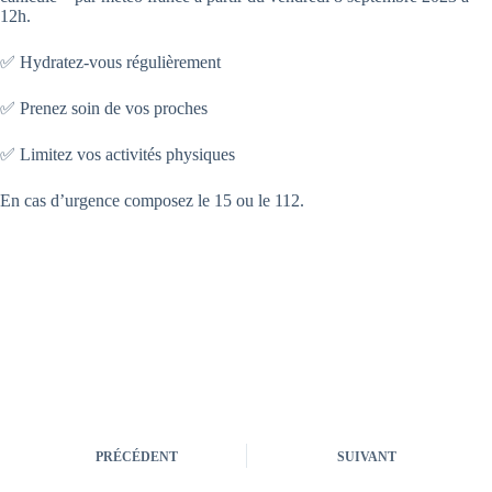
12h.
✅️
Hydratez-vous régulièrement
✅️
Prenez soin de vos proches
✅️
Limitez vos activités physiques
En cas d’urgence composez le 15 ou le 112.
PRÉCÉDENT
SUIVANT