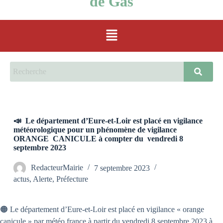
de Gas
📣 Le département d’Eure-et-Loir est placé en vigilance
météorologique pour un phénomène de vigilance
ORANGE CANICULE à compter du vendredi 8
septembre 2023
RedacteurMairie
7 septembre 2023
actus
,
Alerte
,
Préfecture
🟠
Le département d’Eure-et-Loir est placé en vigilance « orange
canicule » par météo france à partir du vendredi 8 septembre 2023 à