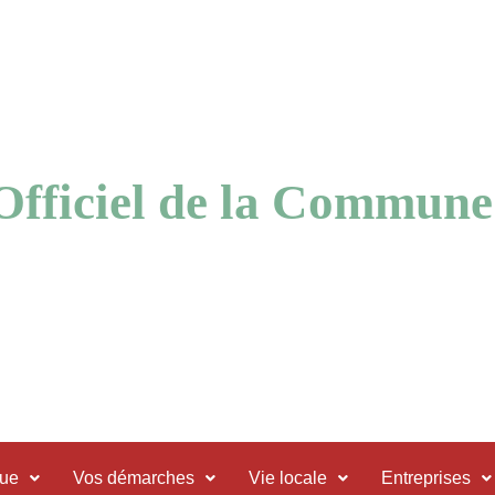
 Officiel de la Commune
que
Vos démarches
Vie locale
Entreprises