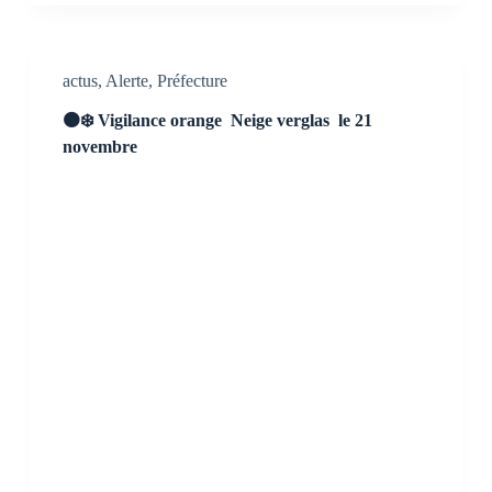
actus
,
Alerte
,
Préfecture
🟠❄️ Vigilance orange Neige verglas le 21
novembre