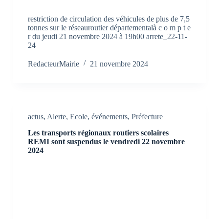
restriction de circulation des véhicules de plus de 7,5
tonnes sur le réseauroutier départementalà c o m p t e
r du jeudi 21 novembre 2024 à 19h00 arrete_22-11-
24
RedacteurMairie
21 novembre 2024
actus
,
Alerte
,
Ecole
,
événements
,
Préfecture
Les transports régionaux routiers scolaires
REMI sont suspendus le vendredi 22 novembre
2024