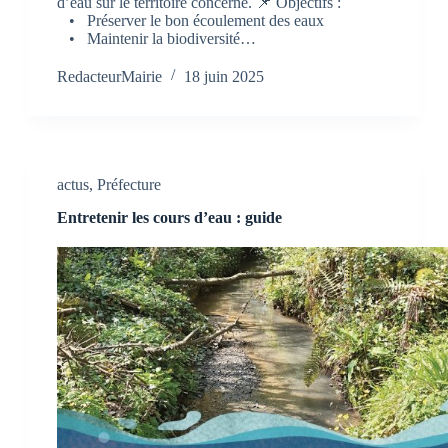
d’eau sur le territoire concerné. 📌 Objectifs :
• Préserver le bon écoulement des eaux
• Maintenir la biodiversité…
RedacteurMairie
18 juin 2025
actus
,
Préfecture
Entretenir les cours d’eau : guide