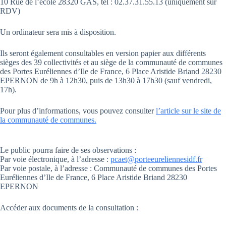
10 Rue de l’école 28320 GAS, tel : 02.37.31.55.13 (uniquement sur
RDV)
Un ordinateur sera mis à disposition.
Ils seront également consultables en version papier aux différents
sièges des 39 collectivités et au siège de la communauté de communes
des Portes Euréliennes d’Ile de France, 6 Place Aristide Briand 28230
EPERNON de 9h à 12h30, puis de 13h30 à 17h30 (sauf vendredi,
17h).
Pour plus d’informations, vous pouvez consulter
l’article sur le site de
la communauté de communes.
Le public pourra faire de ses observations :
Par voie électronique, à l’adresse :
pcaet@porteeureliennesidf.fr
Par voie postale, à l’adresse : Communauté de communes des Portes
Euréliennes d’Ile de France, 6 Place Aristide Briand 28230
EPERNON
Accéder aux documents de la consultation :