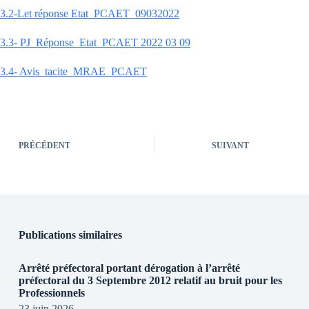
3.2-Let réponse Etat_PCAET_09032022
3.3- PJ_Réponse_Etat_PCAET 2022 03 09
3.4- Avis_tacite_MRAE_PCAET
PRÉCÉDENT
SUIVANT
Publications similaires
Arrêté préfectoral portant dérogation à l’arrêté
préfectoral du 3 Septembre 2012 relatif au bruit pour les
Professionnels
23 juin 2026