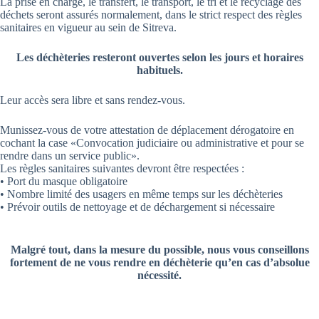
La prise en charge, le transfert, le transport, le tri et le recyclage des
déchets seront assurés normalement, dans le strict respect des règles
sanitaires en vigueur au sein de Sitreva.
Les déchèteries resteront ouvertes selon les jours et horaires
habituels.
Leur accès sera libre et sans rendez-vous.
Munissez-vous de votre attestation de déplacement dérogatoire en
cochant la case «Convocation judiciaire ou administrative et pour se
rendre dans un service public».
Les règles sanitaires suivantes devront être respectées :
• Port du masque obligatoire
• Nombre limité des usagers en même temps sur les déchèteries
• Prévoir outils de nettoyage et de déchargement si nécessaire
Malgré tout, dans la mesure du possible, nous vous conseillons
fortement de ne vous rendre en déchèterie qu’en cas d’absolue
nécessité.