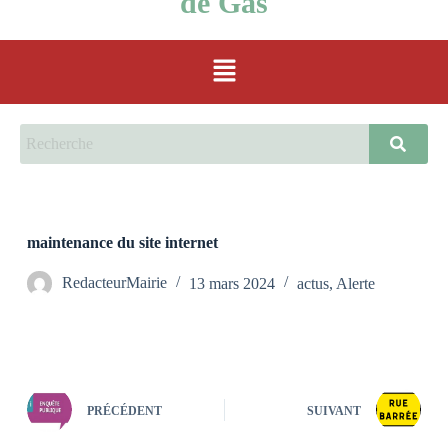
de Gas
maintenance du site internet
RedacteurMairie
13 mars 2024
actus
,
Alerte
PRÉCÉDENT
SUIVANT