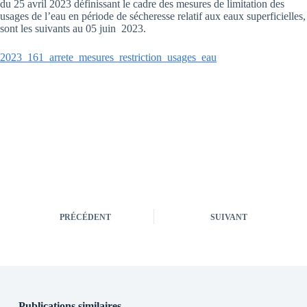
du 25 avril 2023 définissant le cadre des mesures de limitation des
usages de l’eau en période de sécheresse relatif aux eaux superficielles,
sont les suivants au 05 juin 2023.
2023_161_arrete_mesures_restriction_usages_eau
PRÉCÉDENT
SUIVANT
Publications similaires