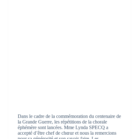
Dans le cadre de la commémoration du centenaire de
la Grande Guerre, les répétitions de la chorale
éphémère sont lancées. Mme Lynda SPECQ a
accepté d’être chef de chœur et nous la remercions
pour sa générosité et son savoir-faire. Les…