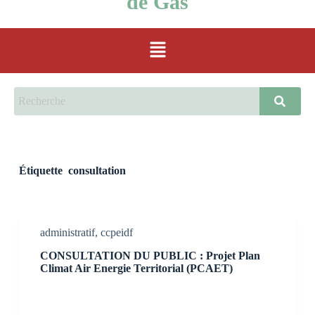
de Gas
Étiquette
consultation
administratif
,
ccpeidf
CONSULTATION DU PUBLIC : Projet Plan
Climat Air Energie Territorial (PCAET)