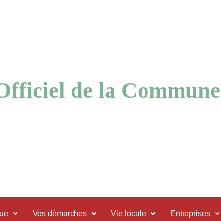
 Officiel de la Commune
que
Vos démarches
Vie locale
Entreprises