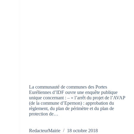
La communauté de communes des Portes
Euréliennes d’IDF ouvre une enquête publique
unique concernant : – « l’arrêt du projet de l’AVAP
(de la commune d’Epernon) : approbation du
règlement, du plan de périmètre et du plan de
protection de…
RedacteurMairie
18 octobre 2018