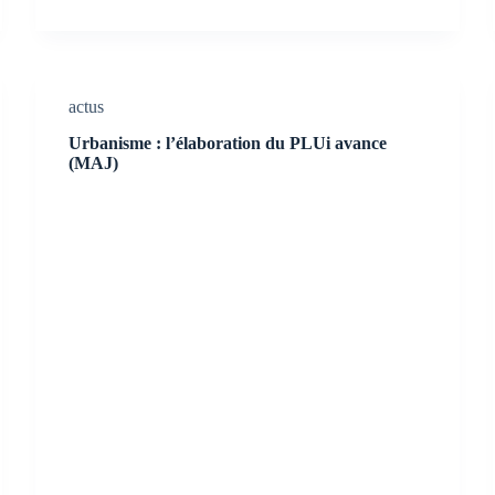
actus
Urbanisme : l’élaboration du PLUi avance
(MAJ)