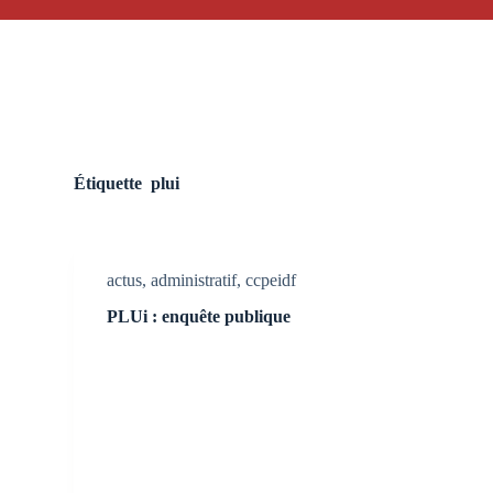
Étiquette
plui
actus
,
administratif
,
ccpeidf
PLUi : enquête publique