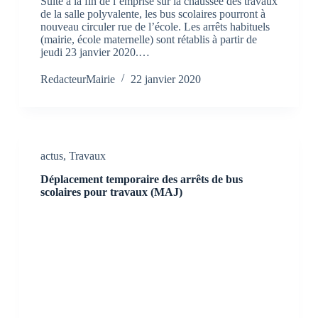
Suite à la fin de l’emprise sur la chaussée des travaux
de la salle polyvalente, les bus scolaires pourront à
nouveau circuler rue de l’école. Les arrêts habituels
(mairie, école maternelle) sont rétablis à partir de
jeudi 23 janvier 2020.…
RedacteurMairie
22 janvier 2020
actus
,
Travaux
Déplacement temporaire des arrêts de bus
scolaires pour travaux (MAJ)