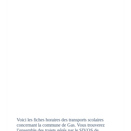
Voici les fiches horaires des transports scolaires
concernant la commune de Gas. Vous trouverez
l’ensemble des trajets gérés par le SIVOS de